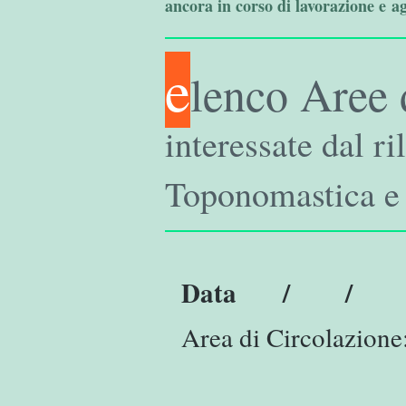
ancora in corso di lavorazione e a
e
lenco Aree 
interessate dal r
Toponomastica e
Data / /
Area di Circolazione