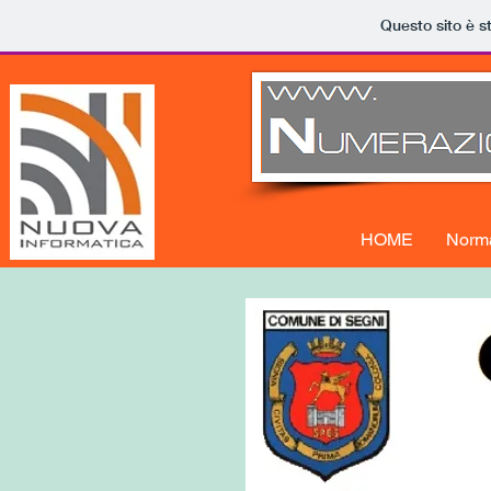
Questo sito è s
HOME
Norma