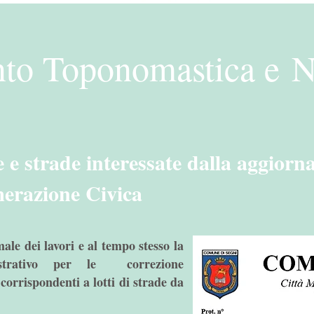
to Toponomastica e 
 e strade interessate dalla aggiorn
erazione Civica
ale dei lavori e al tempo stesso la
nistrativo per le correzione
corrispondenti a lotti di strade da