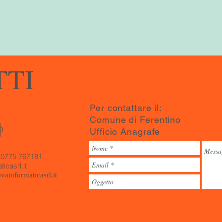
TTI
Per contattare il:
Comune di Ferentino
9
Ufficio Anagrafe
 0775 767181
icasrl.it
ainformaticasrl.it