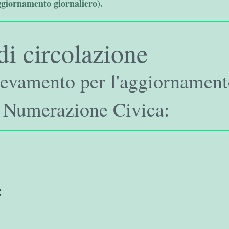
ggiornamento giornaliero).
di circolazione
ilevamento per l'aggiornament
 Numerazione Civica:
: