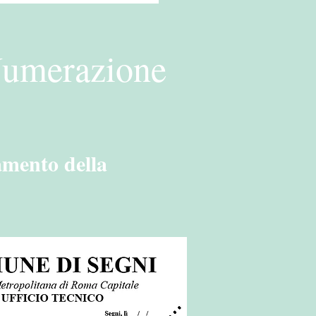
Numerazione
amento della