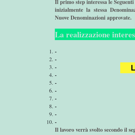
Il primo step interessa le Seguenti
inizialmente la stessa Denomina
Nuove Denominazioni approvate.
La realizzazione interes
-
-
-
L
-
-
-
-
-
-
-
Il lavoro verrà svolto secondo il s