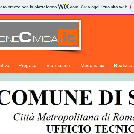
tato creato con la piattaforma
.com
. Crea oggi il tuo sito web.
tiva
Progetto
Informazioni
Modulistica
Realizzaz