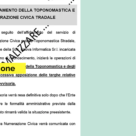
zione