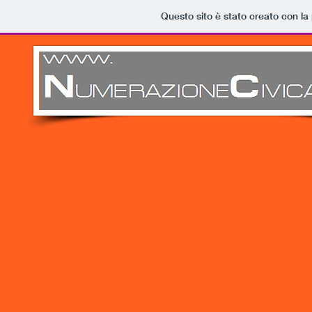
Questo sito è stato creato con la