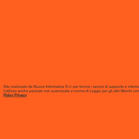
Sito realizzato da Nuova Informatica S.r.l. per fornire i servizi di supporto e informaz
l'utilizzo anche parziale non autorizzato a norma di Legge; per gli altri Marchi conten
Policy Privacy