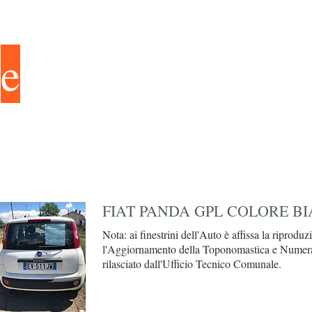
e
lenco automezzi utili
esterno dati Gis:
FIAT PANDA GPL COLORE B
Nota: ai finestrini dell'Auto è affissa la riprodu
l'Aggiornamento della Toponomastica e Numeraz
rilasciato dall'Ufficio Tecnico Comunale.