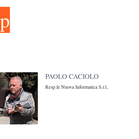
p
ersonale autorizzato 
PAOLO CACIOLO
Resp.le Nuova Informatica S.r.l..