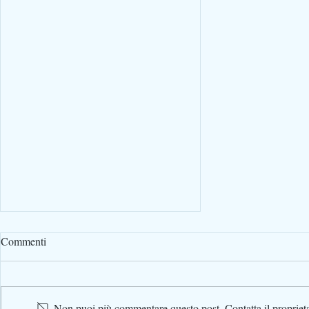
Commenti
Non puoi più commentare questo post. Contatta il proprietar